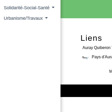
Solidarité-Social-Santé
Urbanisme/Travaux
Liens
Auray Quiberon 
Pays d'Aur
M