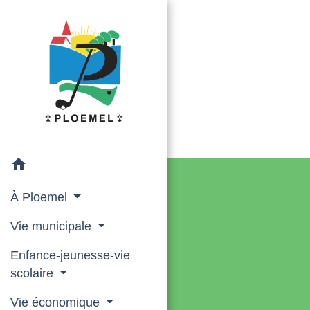
home
À Ploemel
Vie municipale
Enfance-jeunesse-vie
scolaire
Vie économique