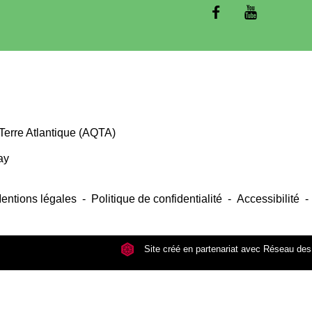
Terre Atlantique (AQTA)
ay
entions légales
-
Politique de confidentialité
-
Accessibilité
-
Site créé en partenariat avec Réseau d