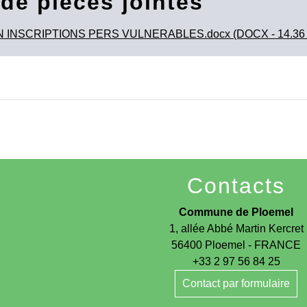
 de pièces jointes
 INSCRIPTIONS PERS VULNERABLES.docx (DOCX - 14.36 
Contacts
Commune de Ploemel
1, allée Abbé Martin Kercret
56400 Ploemel - FRANCE
+33 2 97 56 84 25
Contact par formulaire