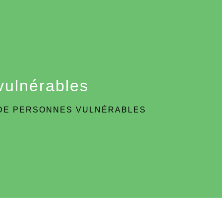
vulnérables
DE PERSONNES VULNÉRABLES