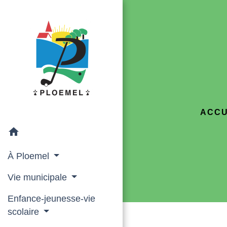
ACCU
home
À Ploemel
Vie municipale
Enfance-jeunesse-vie
scolaire