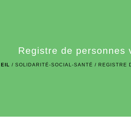
Registre de personnes 
EIL
/
SOLIDARITÉ-SOCIAL-SANTÉ
/
REGISTRE 