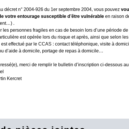
u décret n° 2004-926 du 1er septembre 2004, vous pouvez
vou
e votre entourage
susceptible d’être vulnérable
en raison de
ent…) .
er les personnes fragiles en cas de besoin lors d’une période de
rticulière est opérée lors du risque et après, ainsi que selon le
r est effectué par le CCAS : contact téléphonique, visite à domici
 ou d’aide à domicile, portage de repas à domicile…
ressé(e), merci de remplir le bulletin d’inscription ci-dessous au 
el
tin Kercret