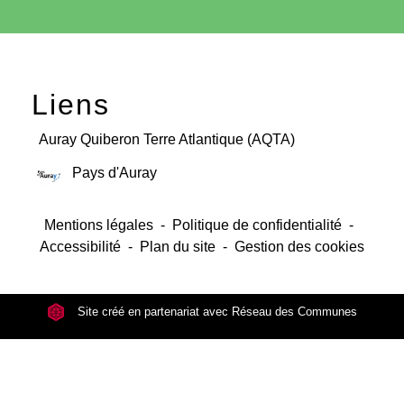
Liens
Auray Quiberon Terre Atlantique (AQTA)
Pays d'Auray
Mentions légales
-
Politique de confidentialité
-
Accessibilité
-
Plan du site
-
Gestion des cookies
Site créé en partenariat avec Réseau des Communes