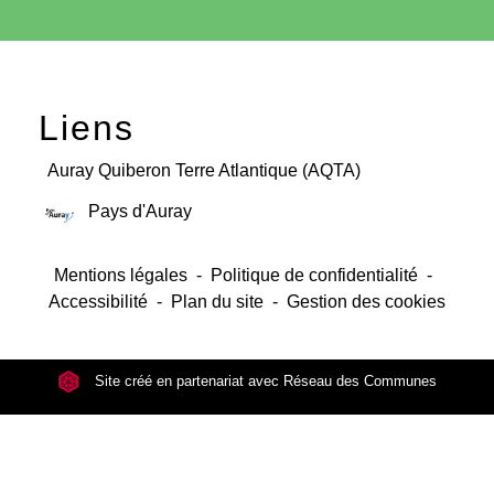
Liens
Auray Quiberon Terre Atlantique (AQTA)
Pays d'Auray
Mentions légales
-
Politique de confidentialité
-
Accessibilité
-
Plan du site
-
Gestion des cookies
Site créé en partenariat avec Réseau des Communes